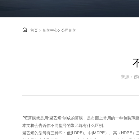
>
>

首页
新闻中心
公司新闻
来源：佛
PE薄膜就是用“聚乙烯”制成的薄膜，是市面上常用的一种包装
本文将会告诉你不同型号的聚乙烯有什么区别。
聚乙烯的型号有三种即：低(LDPE)、中(MDPE）、高（HD