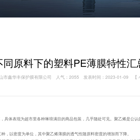
不同原料下的塑料PE薄膜特性汇
山市鑫华丰保护膜有限公司
人气：2055
发表时间：2023-01-09
【
薄膜，具体表现为超市里各种琳琅满目的商品包装，几乎随处可见。聚乙烯是公
PE）三种，以密度为单位，其中聚乙烯薄膜的透气性随原料密度的增加而下降。