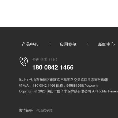
产品中心
应用案例
新闻中心
咨询电话（Tel）
180 0842 1466
地址：佛山市顺德区佛陈路与基围路交叉路口往东南约50米
联系人：180 0842 1466 邮箱：545881568@qq.com
Copyright © 2023 佛山市鑫华丰保护膜有限公司 All Rights Reser
友情链接
佛山保护膜