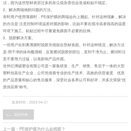
洁，因为这些型材表层过多的灰尘或杂质也会造成粘贴不稳定。
2、解决两端倾斜问题的方法。
有时用户使用薄膜时，PE保护膜的两端会向上翘起。针对这种现象，解决
的办法是:注意控制环境温差对膜的影响，比如不要在很冷或者很高的温度
环境下施工。粘贴过程中尽量避免膜面不必要的拉伸。
3、脱胶解决方案。
一些用户在剥离薄膜时脱胶并残留在型材表面。针对这种情况，解决方法
是:用干净的抹布蘸酒精，反复擦拭脱胶的部位，直到干净为止。擦拭时注
意不要用力过猛，以免影响产品外观。
沧州亿博硕塑业有限公司是一家集研发、生产、销售、售后于一体的大型
塑料包装生产企业，公司凭借着专业的生产技术、高效的供货速度、优质
的产品质量和贴心的售后服务，深受社会各界认可和好评，并多次荣获“优
质供应商”称号。
发表时间：2023-04-21
返回列表
上一篇：PE保护膜为什么会残胶？