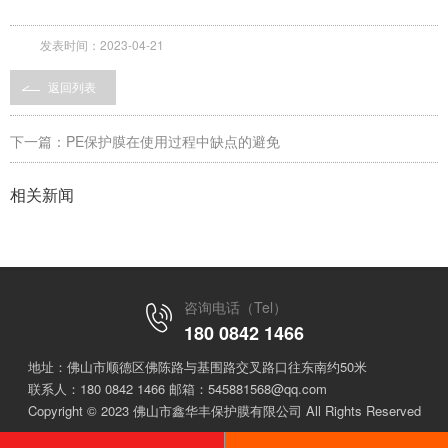
发表时间：2023-04-21
返回列表
下一篇：PE保护膜在使用过程中缺点的避免
相关新闻
咨询电话（Tel）
180 0842 1466
地址：佛山市顺德区佛陈路与基围路交叉路口往东南约50米
联系人：180 0842 1466 邮箱：545881568@qq.com
Copyright © 2023 佛山市鑫华丰保护膜有限公司 All Rights Reserved