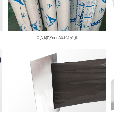
鱼头印字sus304保护膜