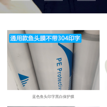
蓝色鱼头印字黑白保护膜